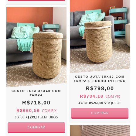
CESTO JUTA 35X40 COM
TAMPA E FORRO INTERNO
R$798,00
CESTO JUTA 35X40 COM
TAMPA
R$734,16
COM
PIX
R$718,00
3
X DE
R$266,00
SEM JUROS
R$660,56
COM
PIX
3
X DE
R$239,33
SEM JUROS