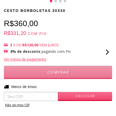
CESTO BORBOLETAS 30X30
R$360,00
R$331,20
COM
PIX
3
X DE
R$120,00
SEM JUROS
8% de desconto
pagando com Pix
Ver meios de pagamento
ALTERAR CEP
Entregas para o CEP:
Meios de envio
CALCULAR
Não sei meu CEP