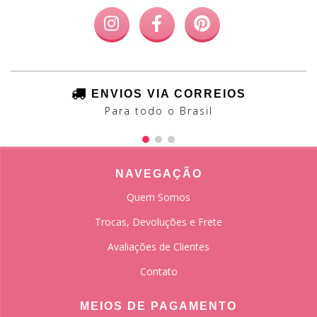
ENVIOS VIA CORREIOS
Para todo o Brasil
NAVEGAÇÃO
Quem Somos
Trocas, Devoluções e Frete
Avaliações de Clientes
Contato
MEIOS DE PAGAMENTO