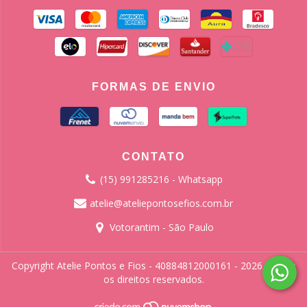
FORMAS DE ENVIO
CONTATO
(15) 991285216 - Whatsapp
atelie@ateliepontosefios.com.br
Votorantim - São Paulo
Copyright Atelie Pontos e Fios - 40884812000161 - 2026. Todos
os direitos reservados.