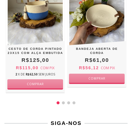
CESTO DE CORDA PINTADO
BANDEJA ABERTA DE
23X15 COM ALÇA EMBUTIDA
CORDA
R$125,00
R$61,00
R$115,00
COM
PIX
R$56,12
COM
PIX
2
X DE
R$62,50
SEM JUROS
SIGA-NOS