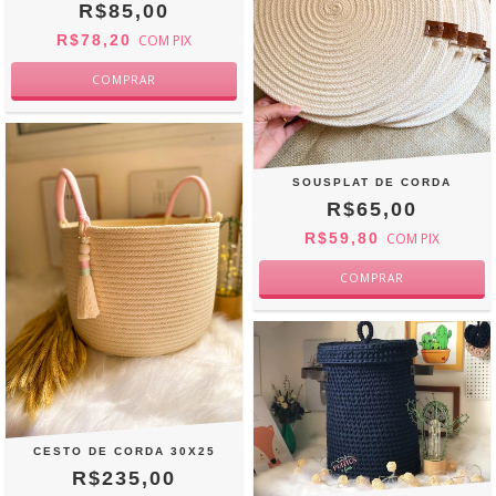
R$85,00
R$78,20
COM
PIX
SOUSPLAT DE CORDA
R$65,00
R$59,80
COM
PIX
CESTO DE CORDA 30X25
R$235,00