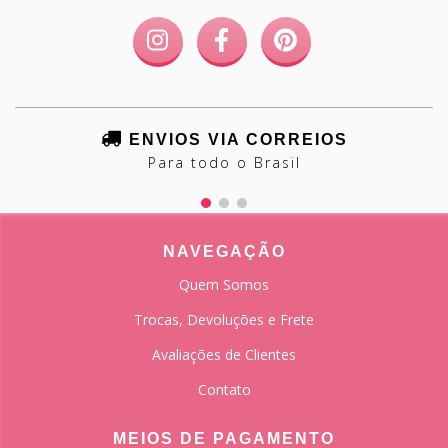
ENVIOS VIA CORREIOS
Para todo o Brasil
NAVEGAÇÃO
Quem Somos
Trocas, Devoluções e Frete
Avaliações de Clientes
Contato
MEIOS DE PAGAMENTO