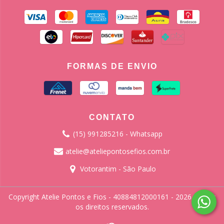
FORMAS DE ENVIO
CONTATO
(15) 991285216 - Whatsapp
atelie@ateliepontosefios.com.br
Votorantim - São Paulo
Copyright Atelie Pontos e Fios - 40884812000161 - 2026. Todos
os direitos reservados.