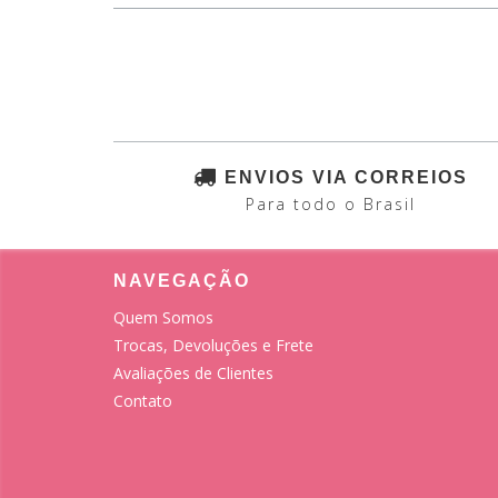
ENVIOS VIA CORREIOS
Para todo o Brasil
NAVEGAÇÃO
Quem Somos
Trocas, Devoluções e Frete
Avaliações de Clientes
Contato