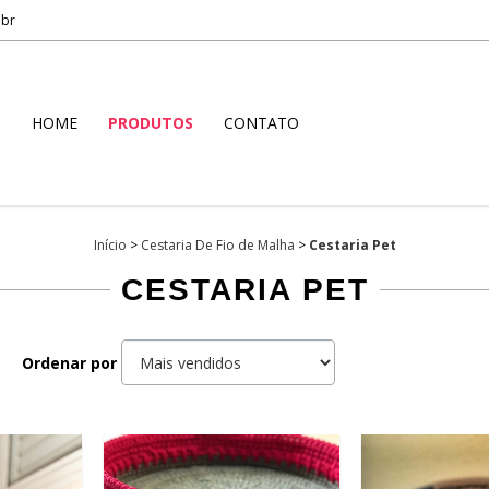
.br
HOME
PRODUTOS
CONTATO
Início
>
Cestaria De Fio de Malha
>
Cestaria Pet
CESTARIA PET
Ordenar por