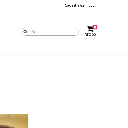
Cadastre-se
Login
0
R$0,00