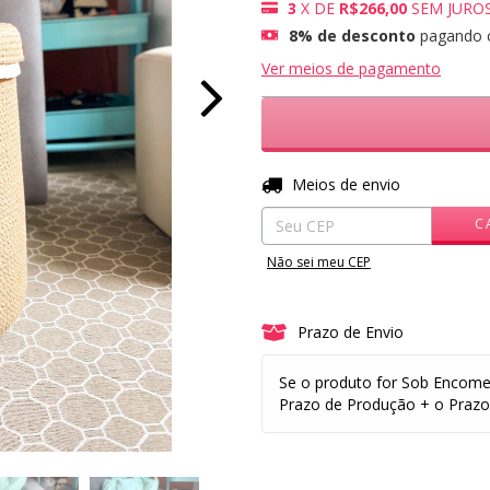
3
X DE
R$266,00
SEM JURO
8% de desconto
pagando 
Ver meios de pagamento
Entregas para o CEP:
Meios de envio
C
Não sei meu CEP
Prazo de Envio
Se o produto for Sob Encome
Prazo de Produção + o Prazo