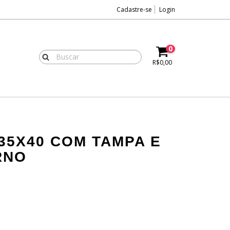
Cadastre-se
Login
0
R$0,00
35X40 COM TAMPA E
RNO