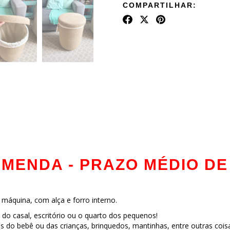
COMPARTILHAR:
ENDA - PRAZO MÉDIO DE 
a máquina, com alça e forro interno.
o do casal, escritório ou o quarto dos pequenos!
s do bebê ou das crianças, brinquedos, mantinhas, entre outras cois