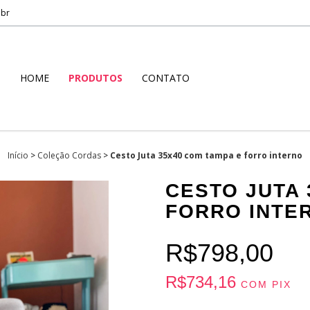
.br
HOME
PRODUTOS
CONTATO
Início
>
Coleção Cordas
>
Cesto Juta 35x40 com tampa e forro interno
CESTO JUTA 
FORRO INTE
R$798,00
R$734,16
COM
PIX