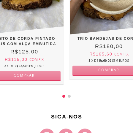
STO DE CORDA PINTADO
TRIO BANDEJAS DE CO
X15 COM ALÇA EMBUTIDA
R$180,00
R$125,00
R$165,60
COM
PIX
R$115,00
COM
PIX
3
X DE
R$60,00
SEM JUROS
2
X DE
R$62,50
SEM JUROS
SIGA-NOS