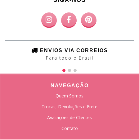
SIGA-NOS
ENVIOS VIA CORREIOS
Para todo o Brasil
NAVEGAÇÃO
Quem Somos
Trocas, Devoluções e Frete
Avaliações de Clientes
Contato