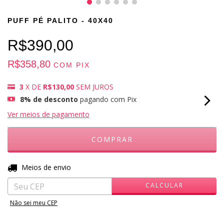
PUFF PÉ PALITO - 40X40
R$390,00
R$358,80
COM
PIX
3
X DE
R$130,00
SEM JUROS
8% de desconto
pagando com Pix
Ver meios de pagamento
ALTERAR CEP
Entregas para o CEP:
Meios de envio
CALCULAR
Não sei meu CEP