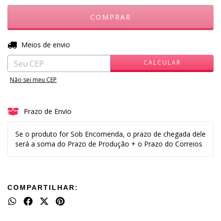
ALTERAR CEP
Entregas para o CEP:
Meios de envio
CALCULAR
Não sei meu CEP
Prazo de Envio
Se o produto for Sob Encomenda, o prazo de chegada dele
será a soma do Prazo de Produção + o Prazo do Correios
COMPARTILHAR: