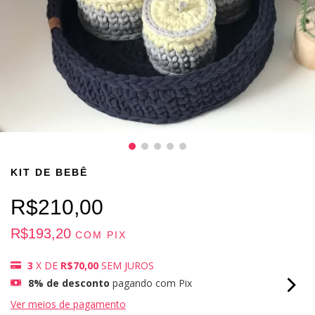
KIT DE BEBÊ
R$210,00
R$193,20
COM
PIX
3
X DE
R$70,00
SEM JUROS
8% de desconto
pagando com Pix
Ver meios de pagamento