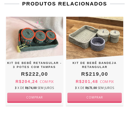
PRODUTOS RELACIONADOS
KIT DE BEBÊ RETANGULAR -
KIT DE BEBÊ BANDEJA
3 POTES COM TAMPAS
RETANGULAR
R$222,00
R$219,00
R$204,24
COM
PIX
R$201,48
COM
PIX
3
X DE
R$74,00
SEM JUROS
3
X DE
R$73,00
SEM JUROS