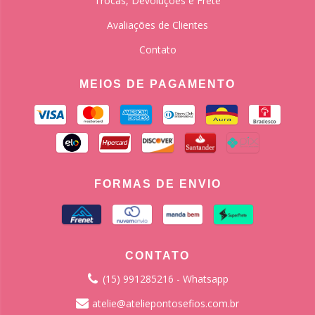
Trocas, Devoluções e Frete
Avaliações de Clientes
Contato
MEIOS DE PAGAMENTO
FORMAS DE ENVIO
CONTATO
(15) 991285216 - Whatsapp
atelie@ateliepontosefios.com.br