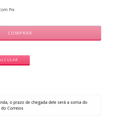
com Pix
ALTERAR CEP
ALCULAR
nda, o prazo de chegada dele será a soma do
 do Correios