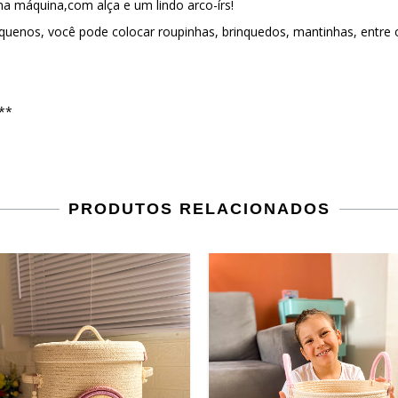
a máquina,com alça e um lindo arco-írs!
equenos, você pode colocar roupinhas, brinquedos, mantinhas, entre o
**
PRODUTOS RELACIONADOS