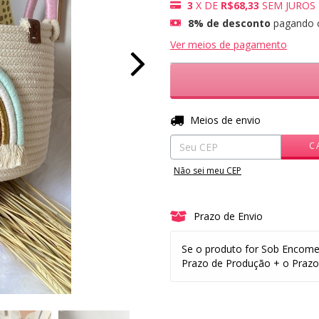
3
X DE
R$68,33
SEM JUROS
8% de desconto
pagando 
Ver meios de pagamento
Entregas para o CEP:
Meios de envio
C
Não sei meu CEP
Prazo de Envio
Se o produto for Sob Encome
Prazo de Produção + o Prazo