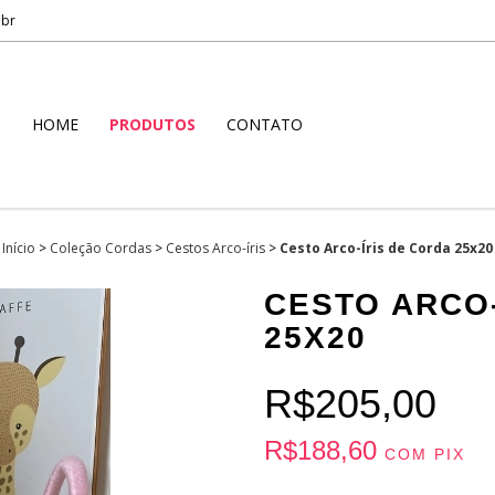
.br
HOME
PRODUTOS
CONTATO
Início
>
Coleção Cordas
>
Cestos Arco-íris
>
Cesto Arco-Íris de Corda 25x20
CESTO ARCO-
25X20
R$205,00
R$188,60
COM
PIX