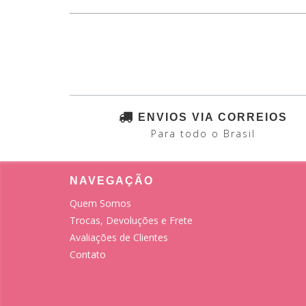
ENVIOS VIA CORREIOS
Para todo o Brasil
NAVEGAÇÃO
Quem Somos
Trocas, Devoluções e Frete
Avaliações de Clientes
Contato