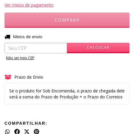
Ver meios de pagamento
ALTERAR CEP
Entregas para o CEP:
Meios de envio
CALCULAR
Não sei meu CEP
Prazo de Envio
Se o produto for Sob Encomenda, o prazo de chegada dele
será a soma do Prazo de Produção + o Prazo do Correios
COMPARTILHAR: