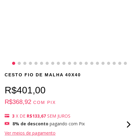
CESTO FIO DE MALHA 40X40
R$401,00
R$368,92
COM
PIX
3
X DE
R$133,67
SEM JUROS
8% de desconto
pagando com Pix
Ver meios de pagamento