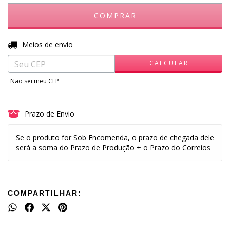
ALTERAR CEP
Entregas para o CEP:
Meios de envio
CALCULAR
Não sei meu CEP
Prazo de Envio
Se o produto for Sob Encomenda, o prazo de chegada dele
será a soma do Prazo de Produção + o Prazo do Correios
COMPARTILHAR: