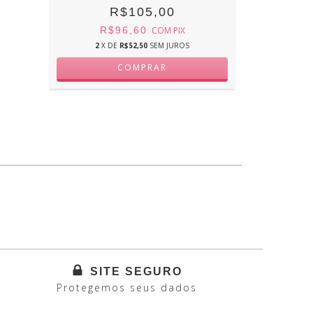
R$105,00
R$96,60
COM
PIX
R
2
X DE
R$52,50
SEM JUROS
SITE SEGURO
Protegemos seus dados