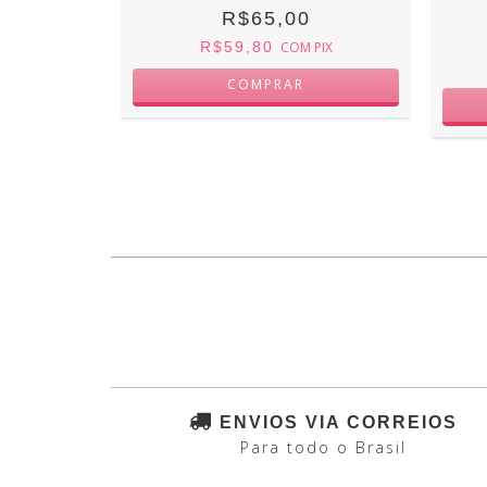
IDA
R$65,00
0
R$59,80
COM
PIX
M
PIX
ENVIOS VIA CORREIOS
Para todo o Brasil