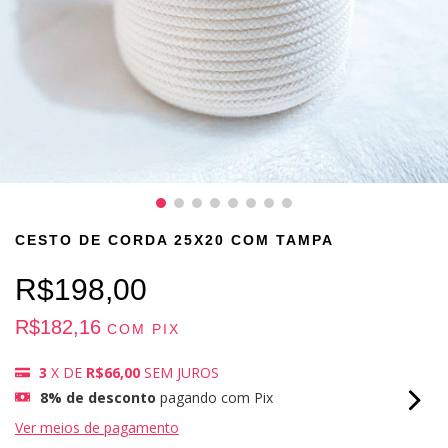
CESTO DE CORDA 25X20 COM TAMPA
R$198,00
R$182,16
COM
PIX
3
X DE
R$66,00
SEM JUROS
8% de desconto
pagando com Pix
Ver meios de pagamento