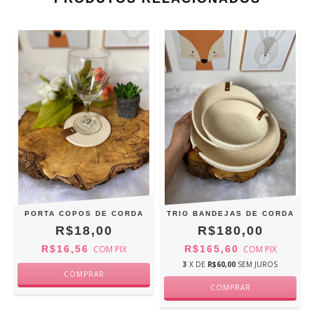
PORTA COPOS DE CORDA
TRIO BANDEJAS DE CORDA
R$18,00
R$180,00
R$16,56
COM
PIX
R$165,60
COM
PIX
3
X DE
R$60,00
SEM JUROS