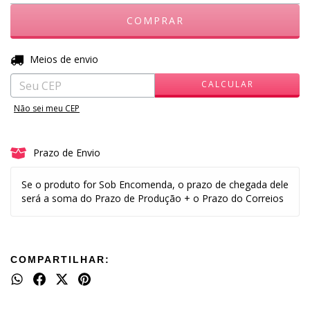
ALTERAR CEP
Entregas para o CEP:
Meios de envio
CALCULAR
Não sei meu CEP
Prazo de Envio
Se o produto for Sob Encomenda, o prazo de chegada dele
será a soma do Prazo de Produção + o Prazo do Correios
COMPARTILHAR: