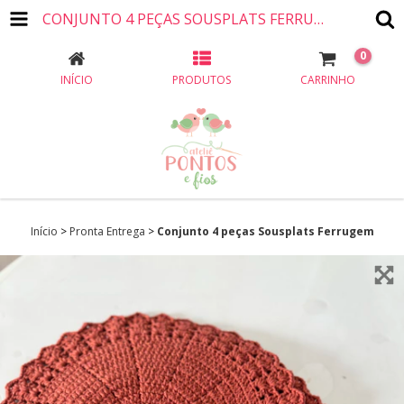
CONJUNTO 4 PEÇAS SOUSPLATS FERRUGEM
0
INÍCIO
PRODUTOS
CARRINHO
Início
>
Pronta Entrega
>
Conjunto 4 peças Sousplats Ferrugem