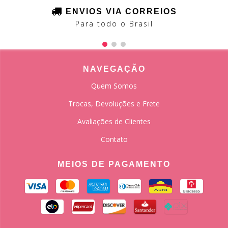
ENVIOS VIA CORREIOS
Para todo o Brasil
NAVEGAÇÃO
Quem Somos
Trocas, Devoluções e Frete
Avaliações de Clientes
Contato
MEIOS DE PAGAMENTO