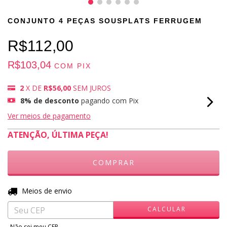
CONJUNTO 4 PEÇAS SOUSPLATS FERRUGEM
R$112,00
R$103,04
COM
PIX
2
X DE
R$56,00
SEM JUROS
8% de desconto
pagando com Pix
Ver meios de pagamento
ATENÇÃO, ÚLTIMA PEÇA!
ALTERAR CEP
Entregas para o CEP:
Meios de envio
CALCULAR
Não sei meu CEP