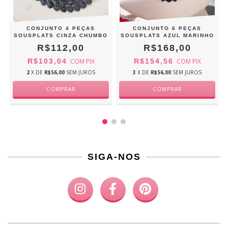
CONJUNTO 4 PEÇAS
CONJUNTO 6 PEÇAS
SOUSPLATS CINZA CHUMBO
SOUSPLATS AZUL MARINHO
R$112,00
R$168,00
R$103,04
COM
PIX
R$154,56
COM
PIX
2
X DE
R$56,00
SEM JUROS
3
X DE
R$56,00
SEM JUROS
SIGA-NOS