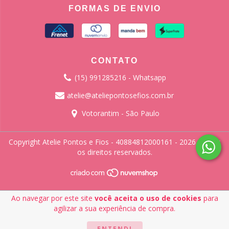
FORMAS DE ENVIO
CONTATO
(15) 991285216 - Whatsapp
atelie@ateliepontosefios.com.br
Votorantim - São Paulo
Copyright Atelie Pontos e Fios - 40884812000161 - 2026. Todos
os direitos reservados.
Ao navegar por este site
você aceita o uso de cookies
para
agilizar a sua experiência de compra.
ENTENDI